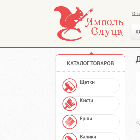
О к
К
Д
КАТАЛОГ ТОВАРОВ
Щетки
Кисти
Ерши
Валики