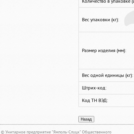
Количество в упаковке (
Вес упаковки (кг):
Размер изделия (мм):
Вес одной единицы (кг):
Штрих-код:
Код ТН ВЭД:
© Унитарное предприятие "Ямполь-Слуцк" Общественного