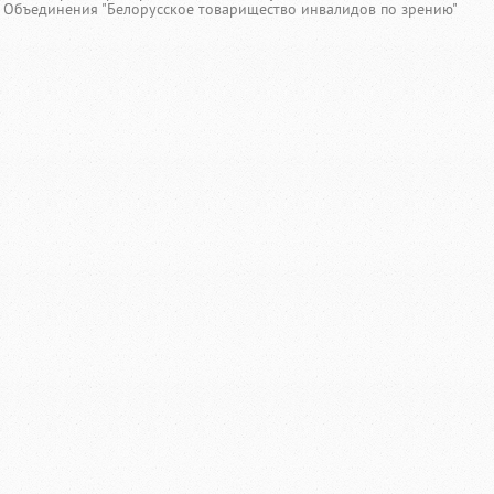
Объединения "Белорусское товарищество инвалидов по зрению"