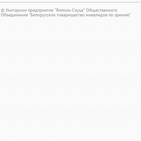
© Унитарное предприятие "Ямполь-Слуцк" Общественного
Объединения "Белорусское товарищество инвалидов по зрению"