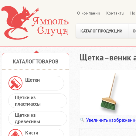
О компании
Контакты
Но
КАТАЛОГ ПРОДУКЦИИ
О
Щетка–веник а
КАТАЛОГ ТОВАРОВ
Щетки
Щетки из
пластмассы
Щетки из
Увеличить изображени
древесины
Кисти