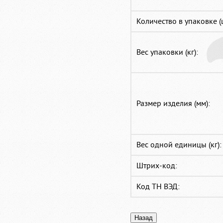
Количество в упаковке (
Вес упаковки (кг):
Размер изделия (мм):
Вес одной единицы (кг):
Штрих-код:
Код ТН ВЭД: