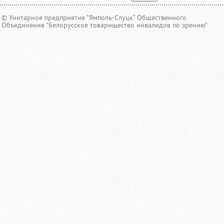
© Унитарное предприятие "Ямполь-Слуцк" Общественного
Объединения "Белорусское товарищество инвалидов по зрению"