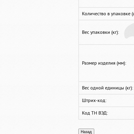
Количество в упаковке (
Вес упаковки (кг):
Размер изделия (мм):
Вес одной единицы (кг):
Штрих-код:
Код ТН ВЭД: