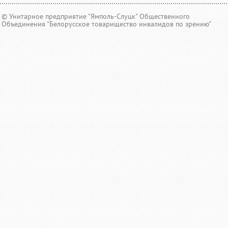
© Унитарное предприятие "Ямполь-Слуцк" Общественного
Объединения "Белорусское товарищество инвалидов по зрению"