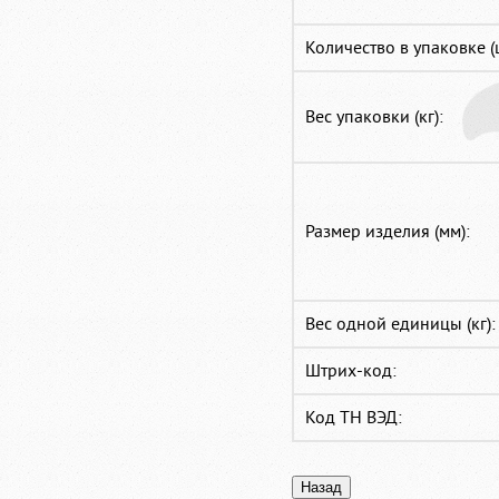
Количество в упаковке (
Вес упаковки (кг):
Размер изделия (мм):
Вес одной единицы (кг):
Штрих-код:
Код ТН ВЭД: