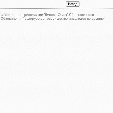
© Унитарное предприятие "Ямполь-Слуцк" Общественного
Объединения "Белорусское товарищество инвалидов по зрению"