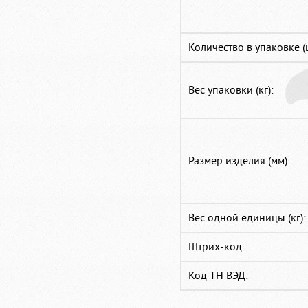
Количество в упаковке (
Вес упаковки (кг):
Размер изделия (мм):
Вес одной единицы (кг):
Штрих-код:
Код ТН ВЭД: