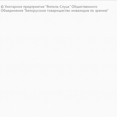
© Унитарное предприятие "Ямполь-Слуцк" Общественного
Объединения "Белорусское товарищество инвалидов по зрению"