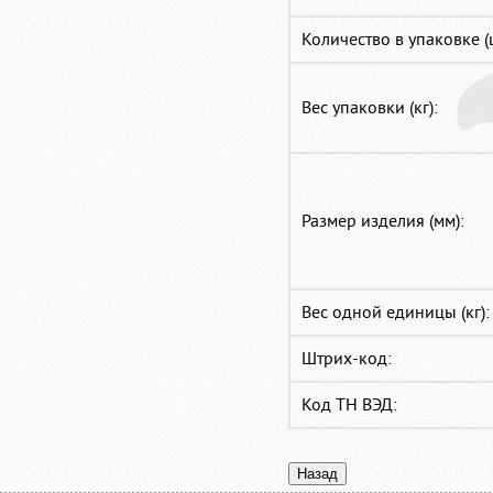
Количество в упаковке (
Вес упаковки (кг):
Размер изделия (мм):
Вес одной единицы (кг):
Штрих-код:
Код ТН ВЭД: