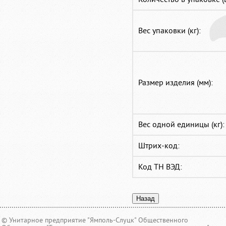
Вес упаковки (кг):
Размер изделия (мм):
Вес одной единицы (кг):
Штрих-код:
Код ТН ВЭД:
© Унитарное предприятие "Ямполь-Слуцк" Общественного