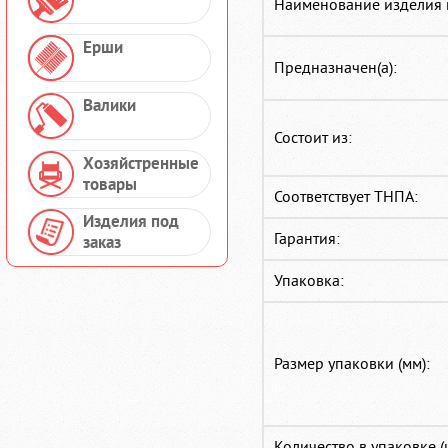
Наименование изделия 
Ерши
Предназначен(а):
Валики
Состоит из:
Хозяйстренные
товары
Соответствует ТНПА:
Изделия под
Гарантия:
заказ
Упаковка:
Размер упаковки (мм):
Количество в упаковке (