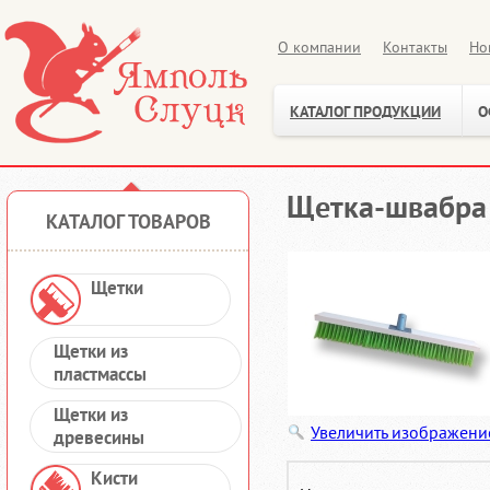
О компании
Контакты
Но
КАТАЛОГ ПРОДУКЦИИ
О
Щетка-швабра 
КАТАЛОГ ТОВАРОВ
Щетки
Щетки из
пластмассы
Щетки из
Увеличить изображени
древесины
Кисти