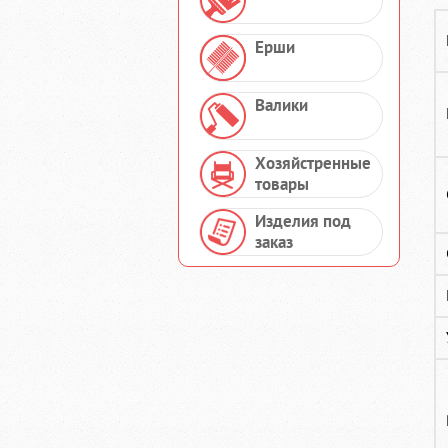
Ерши
Валики
Хозяйстренные
товары
Изделия под
заказ