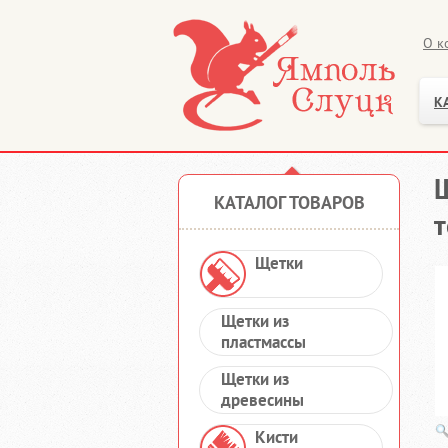
О к
К
Щ
КАТАЛОГ ТОВАРОВ
т
Щетки
Щетки из
пластмассы
Щетки из
древесины
Кисти